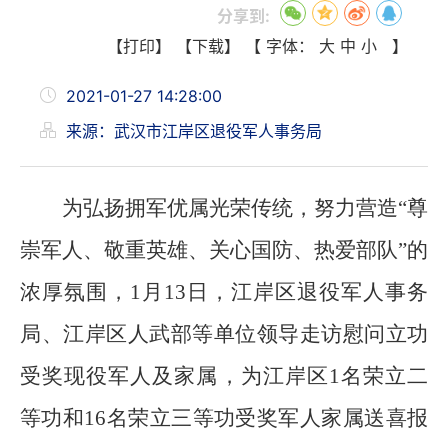
分享到:
【打印】
【下载】
【 字体：
大
中
小
】
2021-01-27 14:28:00
来源：武汉市江岸区退役军人事务局
为弘扬拥军优属光荣传统，努力营造“尊
崇军人、敬重英雄、关心国防、热爱部队”的
浓厚氛围，1月13日，江岸区退役军人事务
局、江岸区人武部等单位领导走访慰问立功
受奖现役军人及家属，为江岸区1名荣立二
等功和16名荣立三等功受奖军人家属送喜报