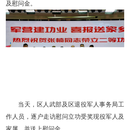
及慰问金
。
当天，区人武部及区退役军人事务局工
作人员，逐户走访慰问立功受奖现役军人及
家属，并送上慰问金。