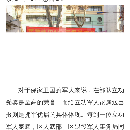
对于保家卫国的军人来说，在部队立功
受奖是至高的荣誉，而给立功军人家属送喜
报则是拥军优属的具体体现。每到一位立功
军人家庭，区人武部、区退役军人事务局同