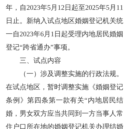
年，自202
3
年
5
月
12
日起至
202
5
年
5月
11
日止。
新纳入试点地区婚姻登记机关统
一自
2023年6月1日起受理内地居民婚姻
登记“跨省通办”事项。
三
、
试点内容
（一）涉及调整实施的行政法规。
在试点地区，暂时调整实施《婚姻登记
条例》第四条第一款有关
“内地居民结
婚，男女双方应当共同到一方当事人常
住户口所在地的婚姻登记机关办理结婚