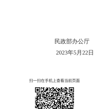
民政部办公厅
202
3
年
5
月
22
日
扫一扫在手机上查看当前页面