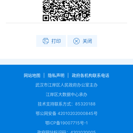
打印
关闭
网站地图
|
隐私声明
|
政府各机构联系电话
武汉市江岸区人民政府办公室主办
江岸区大数据中心承办
技术支持联系方式：85320188
鄂公网安备 42010202000845号
鄂ICP备19007715号-1
政府网站标识码：4201020005