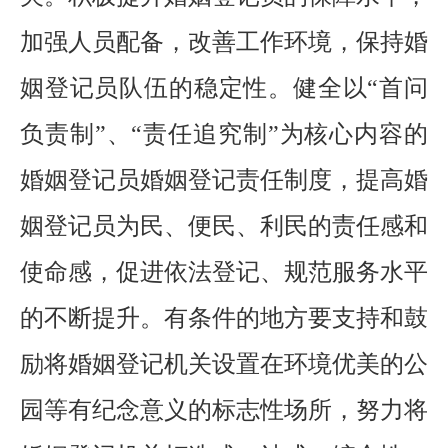
加强人员配备，改善工作环境，保持婚
姻登记员队伍的稳定性。健全以
“首问
负责制”
、
“责任追究制”为核心内容的
婚姻登记员婚姻登记责任制度，提高婚
姻登记员为民、便民、利民的责任感和
使命感，促进依法登记、规范服务水平
的不断提升。有条件的地方要支持和鼓
励将婚姻登记机关设置在环境优美的公
园等有纪念意义的标志性场所，努力将