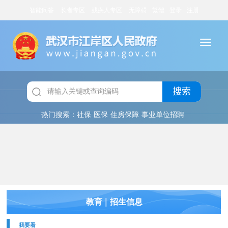
智能问答
长者专区
残疾人专区
无障碍
繁體
登录
注册
搜索
热门搜索：
社保
医保
住房保障
事业单位招聘
|
教育
招生信息
我要看