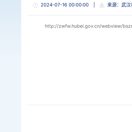
2024-07-16 00:00:00
|
来源：武汉
http://zwfw.hubei.gov.cn/webview/b