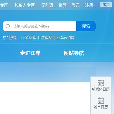
专区
残疾人专区
无障碍
繁體
登录
注册
搜索
热门搜索：
社保
医保
住房保障
事业单位招聘
走进江岸
网站导航
新媒体日历
城市日历