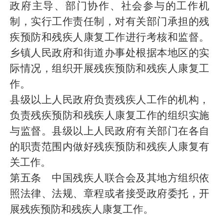
政府主导、部门协作、社会参与的工作机
制，实行工作责任制，对有关部门承担的残
疾预防和残疾人康复工作进行考核和监督。
乡镇人民政府和街道办事处根据本地区的实
际情况，组织开展残疾预防和残疾人康复工
作。
县级以上人民政府负责残疾人工作的机构，
负责残疾预防和残疾人康复工作的组织实施
与监督。县级以上人民政府有关部门在各自
的职责范围内做好残疾预防和残疾人康复有
关工作。
第五条 中国残疾人联合会及其地方组织依
照法律、法规、章程或者接受政府委托，开
展残疾预防和残疾人康复工作。