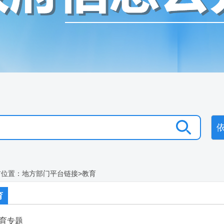
前位置：
地方部门平台链接
>
教育
育
育专题