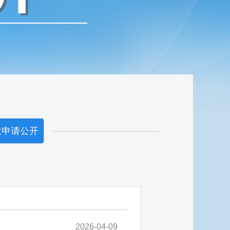
依申请公开
2026-04-09