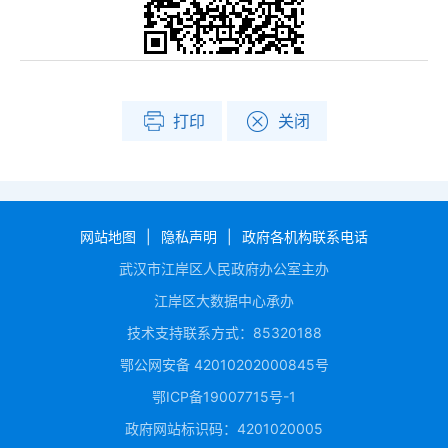
打印
关闭
网站地图
|
隐私声明
|
政府各机构联系电话
武汉市江岸区人民政府办公室主办
江岸区大数据中心承办
技术支持联系方式：85320188
鄂公网安备 42010202000845号
鄂ICP备19007715号-1
政府网站标识码：4201020005