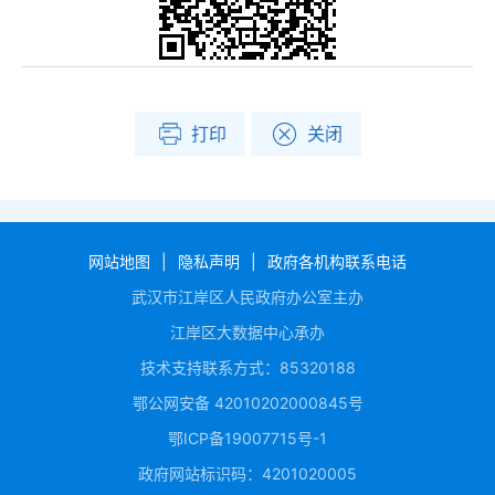
打印
关闭
网站地图
|
隐私声明
|
政府各机构联系电话
武汉市江岸区人民政府办公室主办
江岸区大数据中心承办
技术支持联系方式：85320188
鄂公网安备 42010202000845号
鄂ICP备19007715号-1
政府网站标识码：4201020005