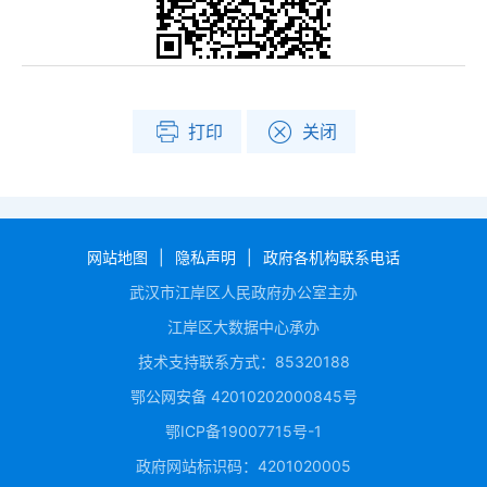
打印
关闭
网站地图
|
隐私声明
|
政府各机构联系电话
武汉市江岸区人民政府办公室主办
江岸区大数据中心承办
技术支持联系方式：85320188
鄂公网安备 42010202000845号
鄂ICP备19007715号-1
政府网站标识码：4201020005