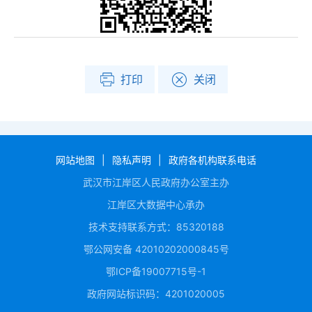
打印
关闭
网站地图
|
隐私声明
|
政府各机构联系电话
武汉市江岸区人民政府办公室主办
江岸区大数据中心承办
技术支持联系方式：85320188
鄂公网安备 42010202000845号
鄂ICP备19007715号-1
政府网站标识码：4201020005