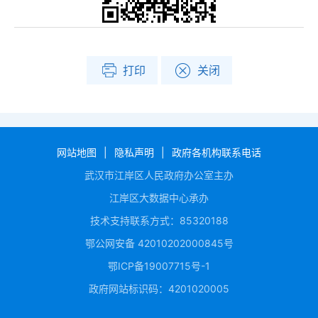
打印
关闭
网站地图
|
隐私声明
|
政府各机构联系电话
武汉市江岸区人民政府办公室主办
江岸区大数据中心承办
技术支持联系方式：85320188
鄂公网安备 42010202000845号
鄂ICP备19007715号-1
政府网站标识码：4201020005