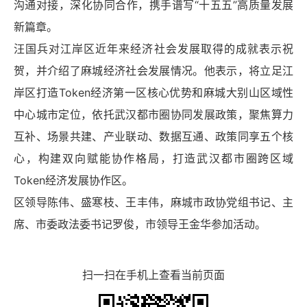
沟通对接，深化协同合作，携手谱写“十五五”高质量发展
新篇章。
汪
国兵对江岸区近年来经济社会发展取得的成就表示祝
贺，并介绍了麻城经济社会发展情况。他表示，将立足江
岸区打造Token经济第一区核心优势和麻城大别山区域性
中心城市定位，依托武汉都市圈协同发展政策，聚焦算力
互补、场景共建、产业联动、数据互通、政策同享五个核
心，构建双向赋能协作格局，打造武汉都市圈跨区域
Token经济发展协作区。
区领导陈伟、盛寒枝、王丰伟，麻城市政协党组书记、主
席、市委政法委书记罗俊，
市领导
王金华参加活动。
扫一扫在手机上查看当前页面