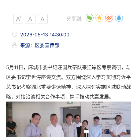
分享到:
2026-05-13 14:30:00
来源：区委宣传部
5
月11日，麻城市委书记
汪国兵
带队来江岸区考察调研，与
区委书记李世涛座谈交流。双方围绕深入学习贯彻习近平
总书记考察湖北重要讲话精神，深入探讨实施区域联动战
略，对接洽谈相关合作事项，携手推动共赢发展。