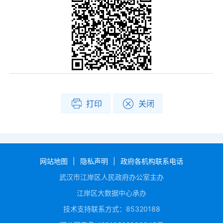
打印
关闭
网站地图
|
隐私声明
|
政府各机构联系电话
武汉市江岸区人民政府办公室主办
江岸区大数据中心承办
技术支持联系方式：85320188