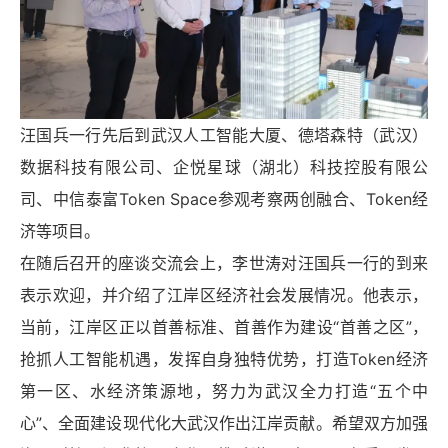
汪国兵一行先后到武汉人工智能大厦、德塔森特（武汉）
数据科技有限公司、企悦星球（湖北）科技控股有限公
司、中信泰富Token Space参观考察两创融合、Token经
济等项目。
在随后召开的座谈交流会上，李世涛对汪国兵一行的到来
表示欢迎，并介绍了江岸区经济社会发展情况。他表示，
当前，江岸区正以
首善标准、首善作为建设“首善之区”，
抢抓人工智能机遇，发挥自身独特优势，打造Token经济
第一区、水经济策源地，努力为武汉全力打造“五个中
心”、全面建设现代化大武汉作出江岸贡献。希望双方加强