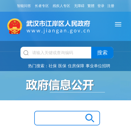
智能问答
长者专区
残疾人专区
无障碍
繁體
登录
注册
搜索
热门搜索：
社保
医保
住房保障
事业单位招聘