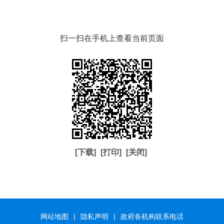
扫一扫在手机上查看当前页面
[下载]
[打印]
[关闭]
网站地图
|
隐私声明
|
政府各机构联系电话