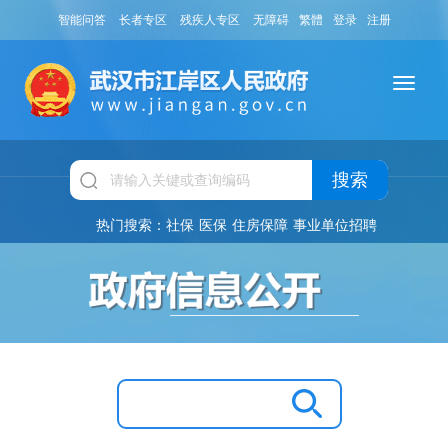
智能问答
长者专区
残疾人专区
无障碍
繁體
登录
注册
搜索
热门搜索：
社保
医保
住房保障
事业单位招聘