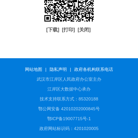
[下载]
[打印]
[关闭]
网站地图
|
隐私声明
|
政府各机构联系电话
武汉市江岸区人民政府办公室主办
江岸区大数据中心承办
技术支持联系方式：85320188
鄂公网安备 42010202000845号
鄂ICP备19007715号-1
政府网站标识码：4201020005