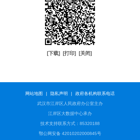
[下载]
[打印]
[关闭]
网站地图
|
隐私声明
|
政府各机构联系电话
武汉市江岸区人民政府办公室主办
江岸区大数据中心承办
技术支持联系方式：85320188
鄂公网安备 42010202000845号