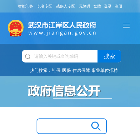
智能问答
长者专区
残疾人专区
无障碍
繁體
登录
注册
搜索
热门搜索：
社保
医保
住房保障
事业单位招聘