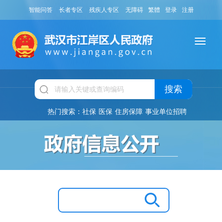
智能问答
长者专区
残疾人专区
无障碍
繁體
登录
注册
搜索
热门搜索：
社保
医保
住房保障
事业单位招聘