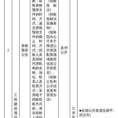
标；获
《招标
取资格
投标
预审文
法》、
件的时
《招标
间、方
投标法
式；递
实施条
交资格
例》、
预审文
《国务
件的截
院办公
止时
厅关于
资格
间、方
推进公
及时
2
预审
式；招
共资源
公开
公告
标人及
配置领
其招标
域政府
代理机
信息公
构的名
开的意
称、地
见》、
址、联
《招标
系人及
公告和
联系方
公示信
式；采
息发布
工
用电子
管理办
程
招标投
法》
建
标方式
设
的，潜
江
■全国公共资源交易平台(
项
在投标
岸
武汉市)
目
人访问
区