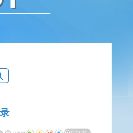
录
我要纠错