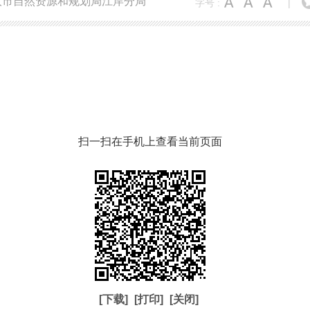
汉市自然资源和规划局江岸分局
字号 :
|
扫一扫在手机上查看当前页面
[下载]
[打印]
[关闭]