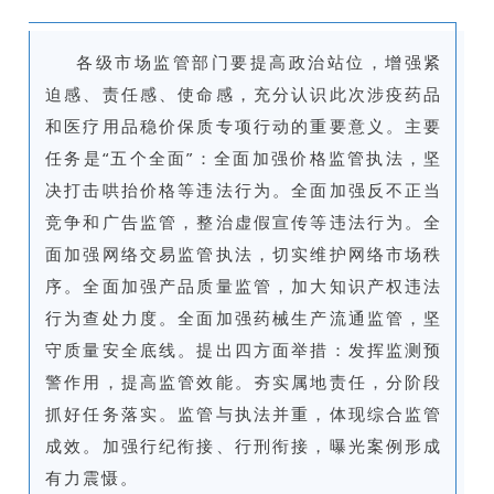
各级市场监管部门要提高政治站位，增强紧
迫感、责任感、使命感，充分认识此次涉疫药品
和医疗用品稳价保质专项行动的重要意义。主要
任务是“五个全面”：全面加强价格监管执法，坚
决打击哄抬价格等违法行为。全面加强反不正当
竞争和广告监管，整治虚假宣传等违法行为。全
面加强网络交易监管执法，切实维护网络市场秩
序。全面加强产品质量监管，加大知识产权违法
行为查处力度。全面加强药械生产流通监管，坚
守质量安全底线。提出四方面举措：发挥监测预
警作用，提高监管效能。夯实属地责任，分阶段
抓好任务落实。监管与执法并重，体现综合监管
成效。加强行纪衔接、行刑衔接，曝光案例形成
有力震慑。