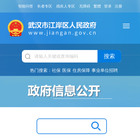
智能问答
长者专区
残疾人专区
无障碍
繁體
登录
注册
搜索
热门搜索：
社保
医保
住房保障
事业单位招聘