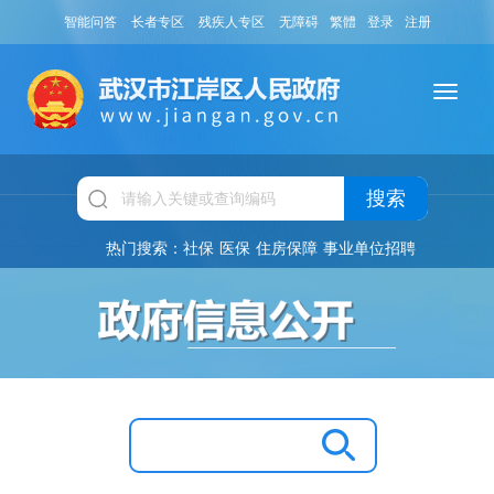
智能问答
长者专区
残疾人专区
无障碍
繁體
登录
注册
搜索
热门搜索：
社保
医保
住房保障
事业单位招聘