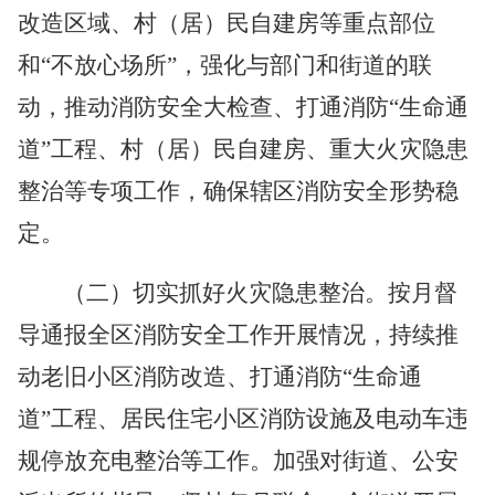
改造区域、村（居）民自建房等重点部位
和
“不放心场所”，强化与部门和街道的联
动，推动消防安全大检查、打通消防“生命通
道”
工程
、村（居）民自建房、重大火灾隐患
整治等专项工作，确保辖区消防安全形势稳
定。
（二）切实抓好火灾隐患整治。
按月督
导通报
全区
消防安全工作开展情况，
持续
推
动老旧小区消防改造、打通消防
“生命通
道”工程、居民住宅小区消防设施及电动车违
规停放充电整治
等工作
。
加强对街道、公安