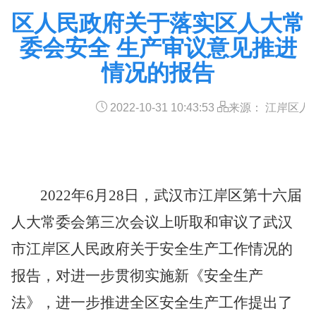
区人民政府关于落实区人大常
委会安全 生产审议意见推进
情况的报告
2022-10-31 10:43:53
来源： 江岸区人
2022
年
6
月
28
日，
武汉市江岸区第十六届
人大常委会第三次会议
上听取和审议了
武汉
市江岸区人民政府关于安全生产工作情况的
报告
，对进一步贯彻实施
新
《安全生产
法》，
进一步推进全区安全生产工作
提出了