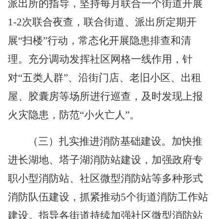
派出所的指导，坚持每月联合一个街道开展
1-2次联合夜查，联合街道、派出所定期开
展“扫楼”行动，常态化开展隐患排查和清
理。充分调动发挥社区网格一线作用，针
对“五类人群”、沿街门店、老旧小区、出租
屋、胶囊房等场所进行巡查，及时发现上报
火灾隐患，防范“小火亡人”。
（三）扎实推进消防基础建设。
加快推
进
长湖地、塔子湖消防站建设，加强政府专
职小型消防站、社区微型消防站等多种形式
消防队伍建设，
抓紧推动
5个街道消防工作站
建设。指导各街道持续
加强社区微型消防站