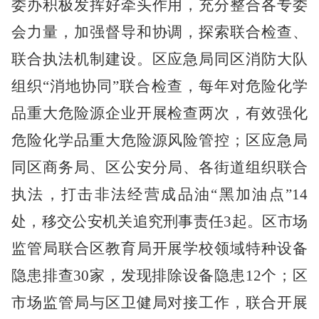
委办积极发挥好牵头作用，充分整合各专委
会力量，加强督导和协调，探索联合检查、
联合执法机制建设。区应急局同区消防大队
组织
“消地协同”联合检查，每年对危险化学
品重大危险源企业开展检查两次，有效强化
危险化学品重大危险源风险管控；区应急局
同区商务局、区公安分局、各街道组织联合
执法，打击非法经营成品油“黑加油点”14
处，移交公安机关追究刑事责任3起。区市场
监管局联合区教育局开展学校领域特种设备
隐患排查30家，发现排除设备隐患12个；区
市场监管局与区卫健局对接工作，联合开展