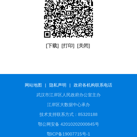
[下载]
[打印]
[关闭]
网站地图
|
隐私声明
|
政府各机构联系电话
武汉市江岸区人民政府办公室主办
江岸区大数据中心承办
技术支持联系方式：85320188
鄂公网安备 42010202000845号
鄂ICP备19007715号-1