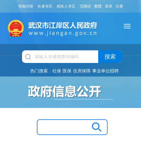
智能问答
长者专区
残疾人专区
无障碍
繁體
登录
注册
搜索
热门搜索：
社保
医保
住房保障
事业单位招聘