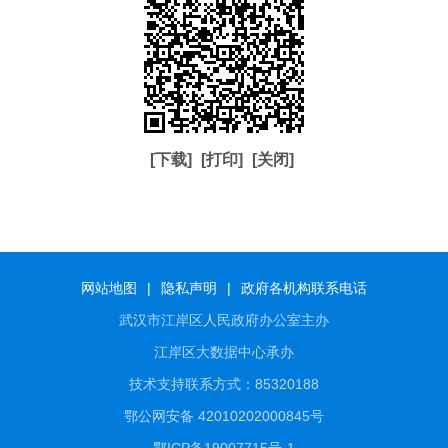
[下载]
[打印]
[关闭]
网站地图
|
隐私声明
|
政府各机构联系电话
武汉市江岸区人民政府办公室主办
江岸区大数据中心承办
技术支持联系方式：85320188
鄂公网安备 42010202000845号