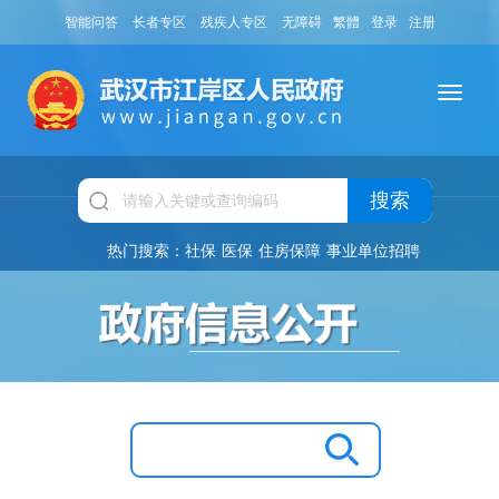
智能问答
长者专区
残疾人专区
无障碍
繁體
登录
注册
搜索
热门搜索：
社保
医保
住房保障
事业单位招聘