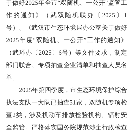
于做好2025年全市“双随机、一公开”监管工
作的通知》（武双随机联办〔2025〕1
号）、
《武汉市生态环境局办公室关于做好
2025年度“双随机、一公开”工作的通知》
（武环办〔2025〕6号）
等文件要求，
制定
部门联合、
专项抽查企业清单和抽查人员名
单。
2025年第
四
季度，市生态环境保护综合
执法支队一大队
已抽查
51家，
双随机专项
检
查
2类，涉及
机动车排放检验机构
、
辐射安
全监管
。
严格落实国务院规范涉企行政检查