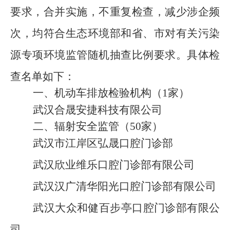
要求
，
合并实施
，
不重复检查
，
减少涉企频
次
，
均符合生态环境部和省、市对有关污染
源专项环境监管随机抽查比例要求。具体
检
查
名单如下：
一、机动车排放检验机构
（
1家
）
武汉合晟安捷科技有限公司
二、
辐射安全监管
（
50家
）
武汉市江岸区弘晟口腔门诊部
武汉欣业维乐口腔门诊部有限公司
武汉汉广清华阳光口腔门诊部有限公司
武汉大众和健百步亭口腔门诊部有限公
司