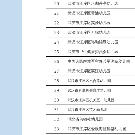
20
武汉市江岸区珞珈丹亭幼儿园
21
武汉市江岸区黄浦幼儿园
22
武汉市江岸区实验幼儿园
23
武汉市江岸区万锦幼儿园
24
武汉市江岸区珞珈锦绣幼儿园
25
武汉市卫生健康委员会幼儿园
26
中国人民解放军空降兵军医院幼儿园
27
武汉市江岸区滨江幼儿园
28
武汉市江岸区六合路幼儿园
29
武汉市直属机关育才幼儿园
30
武汉市江岸区机关五一幼儿园
31
武汉市江岸区英才幼儿园
32
湖北省供销社幼儿园
33
武汉市江岸区爱欣海虹锦都幼儿园