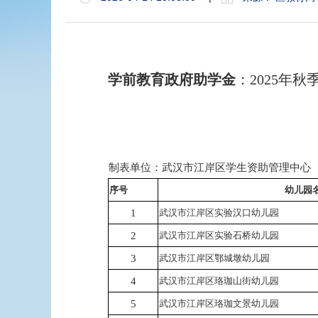
学前教育政府助学金
：
2025年
制表单位：武汉市江岸区学生资助管理中心
序号
幼儿园
1
武汉市江岸区实验汉口幼儿园
2
武汉市江岸区实验石桥幼儿园
3
武汉市江岸区鄂城墩幼儿园
4
武汉市江岸区珞珈山街幼儿园
5
武汉市江岸区珞珈文景幼儿园