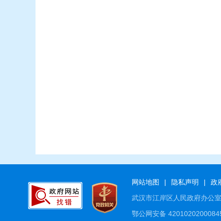
网站地图
|
隐私声明
|
政
武汉市江岸区人民政府办公
鄂公网安备 4201020200084