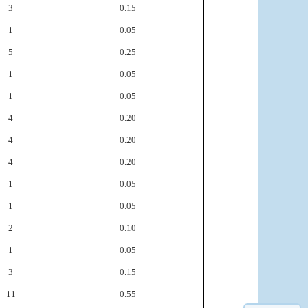
3
0.15
1
0.05
5
0.25
1
0.05
1
0.05
4
0.20
4
0.20
4
0.20
1
0.05
1
0.05
2
0.10
1
0.05
3
0.15
11
0.55