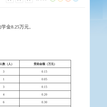
助学金
8.25
万元
。
人数（人）
受助金额（万元）
3
0.15
1
0.05
3
0.15
4
0.20
6
0.30