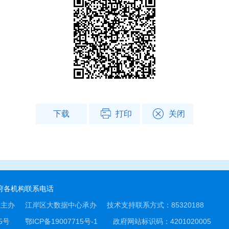
下载
打印
关闭
府各机构联系电话
室主办
江岸区大数据中心承办
技术支持联系方式：85320188
5号
鄂ICP备19007715号-1
政府网站标识码：4201020005