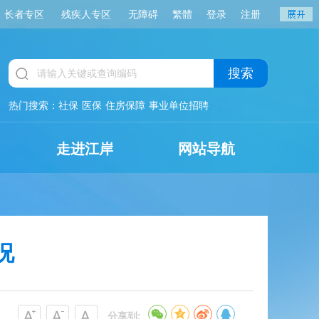
长者专区
残疾人专区
无障碍
繁體
登录
注册
搜索
热门搜索：
社保
医保
住房保障
事业单位招聘
走进江岸
网站导航
况
分享到: