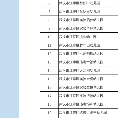
6
武汉市江岸区鄱阳街幼儿园
7
武汉市江岸区吕锡三幼儿园
8
武汉市江岸区实验启梦幼儿园
9
武汉市江岸区实验华岭幼儿园
10
武汉市江岸区堤角幼儿园
11
武汉市江岸区竹叶山幼儿园
12
武汉市江岸区七彩明珠幼儿园
13
武汉市江岸区珞珈幸福幼儿园
14
武汉市江岸区大江园幼儿园
15
武汉市江岸区实验金桥幼儿园
16
武汉市江岸区实验童悦幼儿园
17
武汉市江岸区实验博雅幼儿园
18
武汉市江岸区珞珈怡和幼儿园
19
武汉市江岸区珞珈百步亭幼儿园