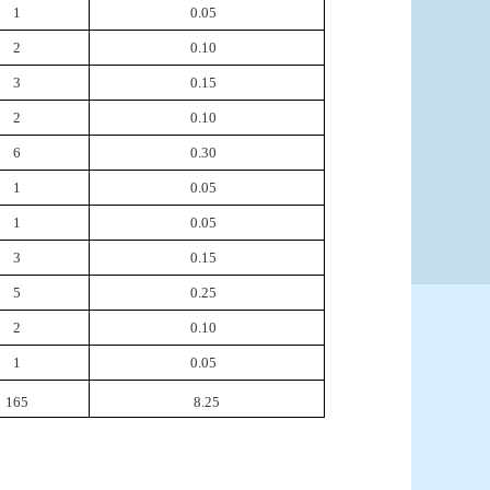
1
0.05
2
0.10
3
0.15
2
0.10
6
0.30
1
0.05
1
0.05
3
0.15
5
0.25
2
0.10
1
0.05
165
8.25