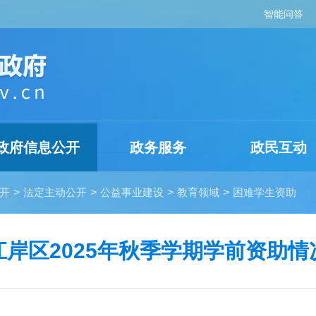
智能问答
政府信息公开
政务服务
政民互动
开
>
法定主动公开
>
公益事业建设
>
教育领域
>
困难学生资助
江岸区2025年秋季学期学前资助情