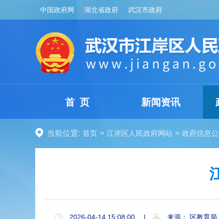
中国政府网
湖北省政府
武汉市政府
首 页
新闻资讯
当前位置:
首页
>
江岸区人民政府网站
>
政府信息公
2026-04-14 15:08:00
|
来源： 区教育局