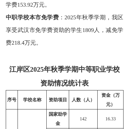
学费
153.92
万元
。
中职学校本市免学费
：
2025年秋
季学期，
我区
享受武汉市免学费资助的学生
1809
人，
减免学
费
218.4
万元
。
江岸区2025年秋季学期中等职业学校
资助情况统计表
资金（万
序号
学校名称
资助项目
人数（人）
元）
国家助学
142
16.33
金