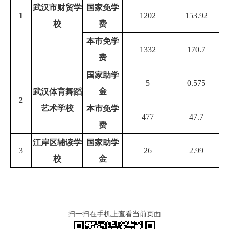
武汉市财贸学
国家免学
1
1202
153.92
校
费
本市免学
1332
170.7
费
国家助学
5
0.575
金
武汉体育舞蹈
2
艺术学校
本市免学
477
47.7
费
江岸区辅读学
国家助学
3
26
2.99
校
金
扫一扫在手机上查看当前页面