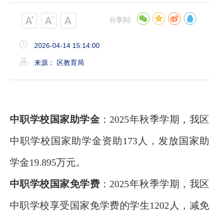
分享到:
2026-04-14 15:14:00
来源： 区教育局
中职学校国家助学金
：
2025年秋
季学期，
我区
中职学校国家助学金资助
173人，
发放国家助
学金
19.895
万元
。
中职学校国家免学费
：
2025年秋
季学期，
我区
中职学校
享受国家免学费的学生
1202
人，
减免