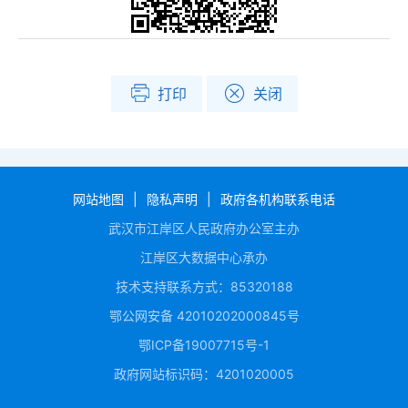
打印
关闭
网站地图
|
隐私声明
|
政府各机构联系电话
武汉市江岸区人民政府办公室主办
江岸区大数据中心承办
技术支持联系方式：85320188
鄂公网安备 42010202000845号
鄂ICP备19007715号-1
政府网站标识码：4201020005