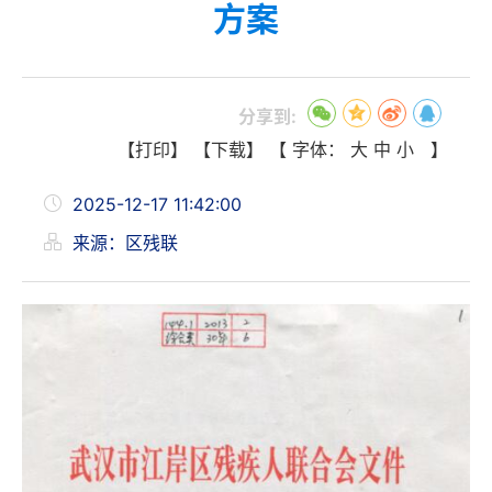
方案
分享到:
【打印】
【下载】
【 字体：
大
中
小
】
2025-12-17 11:42:00
来源：区残联