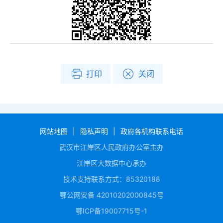
打印
关闭
网站地图
|
隐私声明
|
政府各机构联系电话
武汉市江岸区人民政府办公室主办
江岸区大数据中心承办
技术支持联系方式：85320188
鄂公网安备 42010202000845号
鄂ICP备19007715号-1