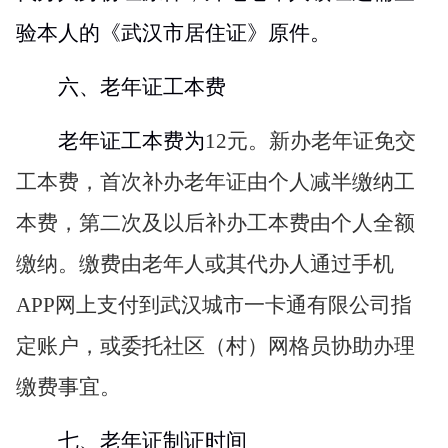
验本人的《武汉市居住证》原件。
六、老年证工本费
老年证工本费为
12
元。新办老年证免交
工本费，首次补办老年证由个人减半缴纳工
本费，第二次及以后补办工本费由个人全额
缴纳。缴费由老年人或其代办人通过手机
APP
网上支付到武汉城市一卡通有限公司指
定账户，或委托社区（村）网格员协助办理
缴费事宜。
七、老年证制证时间