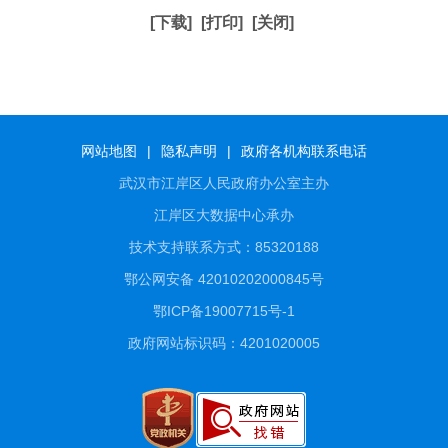
[下载]
[打印]
[关闭]
网站地图
|
隐私声明
|
政府各机构联系电话
武汉市江岸区人民政府办公室主办
江岸区大数据中心承办
技术支持联系方式：85320188
鄂公网安备 42010202000845号
鄂ICP备19007715号-1
政府网站标识码：4201020005