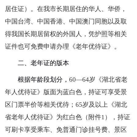
居住证）。在我市长期居住的华人、华侨，
中国台湾、中国香港、中国澳门同胞以及取
得我国长期居留权的外国人，凭护照等相关
证件也可免费申请办理《老年优待证》。
二、老年证的版本
根据年龄段划分，
60—
64
岁《湖北省老
年人优待证》版面为蓝白色，持证可享受景
区门票半价等相关优待；
65
岁及以上《湖北
省老年人优待证》为红白色（附件
1
），持证
可刷卡享受乘车、免普通门诊挂号费、景区