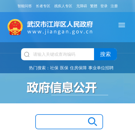
智能问答
长者专区
残疾人专区
无障碍
繁體
登录
注册
搜索
热门搜索：
社保
医保
住房保障
事业单位招聘