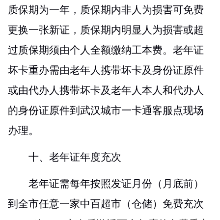
质保期为一年，质保期内非人为损害可免费
更换一张新证，质保期内明显人为损害或超
过质保期须由个人全额缴纳工本费。老年证
坏卡重办需由老年人携带坏卡及身份证原件
或由代办人携带坏卡及老年人本人和代办人
的身份证原件到武汉城市一卡通客服点现场
办理。
十、老年证年度充次
老年证需每年按照发证月份（月底前）
到全市任意一家中百超市（仓储）免费充次