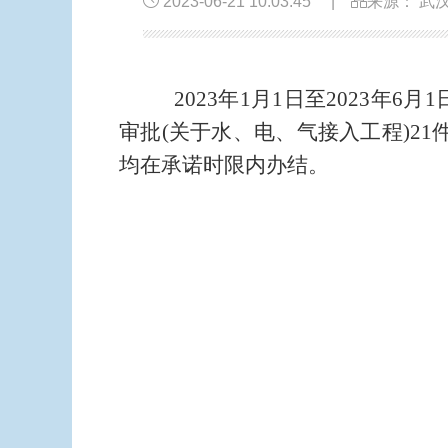
2023-06-21 10:03:45
|
来源： 武
2023
年1
月
1日至2023
年6
月1
审批(关于水、电、气接入工程)21
均在承诺时限内办结
。