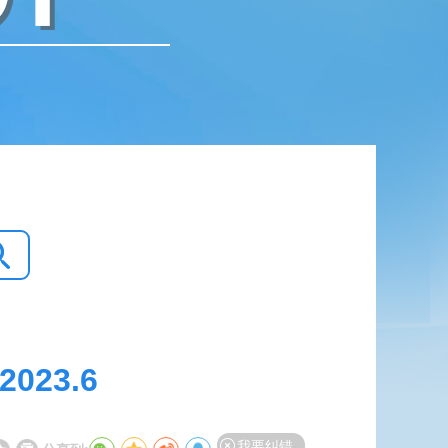
23.6
我要纠错