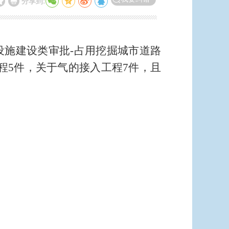
分享到:
设施建设类审批
-占用挖掘城市道路
程5
件，关于气的接入工程7
件，且