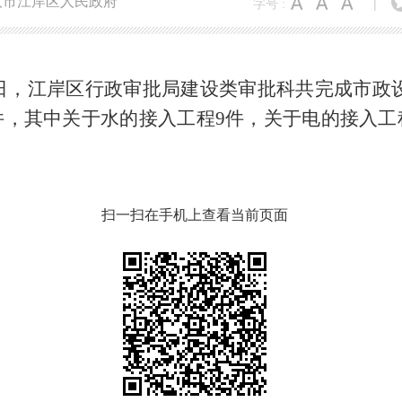
汉市江岸区人民政府
字号 :
|
日，江岸区行政审批局建设类审批科共完成市政
件，其中关于水的接入工程9
件，关于电的接入工
扫一扫在手机上查看当前页面