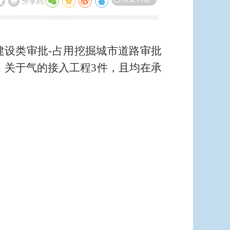
分享到:
建设类审批
-占用挖掘城市道路审批
，关于气的接入工程3
件，且均在承