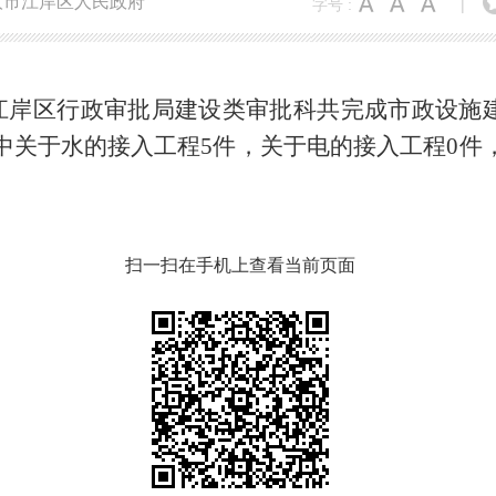
汉市江岸区人民政府
字号 :
|
江岸区行政审批局建设类审批科共完成市政设施
中关于水的接入工程5
件，关于电的接入工程0
件
扫一扫在手机上查看当前页面