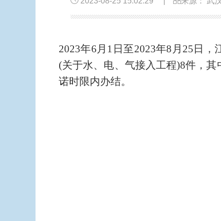
2023-08-25 15:02:29
|
来源： 武
2023
年6
月
1日至2023
年8
月25
日，
(关于水、电、气接入工程)8
件，其
诺时限内办结
。