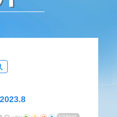
23.8
我要纠错