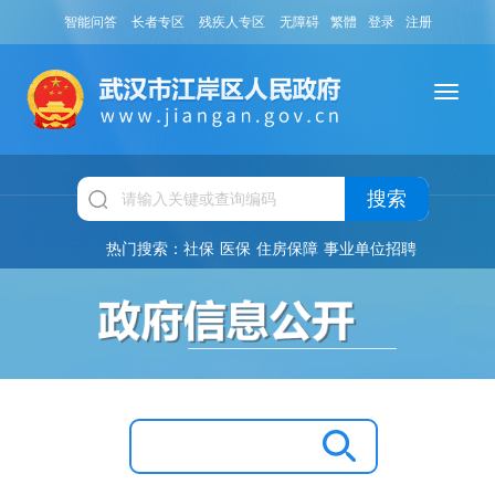
智能问答
长者专区
残疾人专区
无障碍
繁體
登录
注册
搜索
热门搜索：
社保
医保
住房保障
事业单位招聘