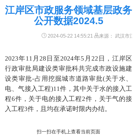
江岸区市政服务领域基层政务
公开数据2024.5
2024-05-22 14:55:21
来源： 武汉市江
2023
年11
月28
日至2024
年5
月22
日，江岸区
行政审批局建设类审批科共完成市政设施建
设类审批
-占用挖掘城市道路审批(关于水、
电、气接入工程)11
件，其中关于水的接入工
程6
件，关于电的接入工程2
件，关于气的接
入工程3
件，且均在承诺时限内办结
。
扫一扫在手机上查看当前页面