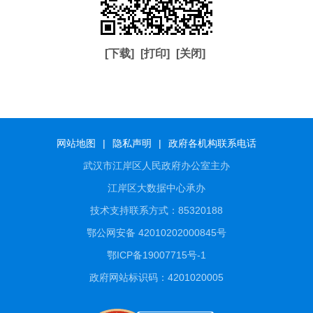
[下载]
[打印]
[关闭]
网站地图
|
隐私声明
|
政府各机构联系电话
武汉市江岸区人民政府办公室主办
江岸区大数据中心承办
技术支持联系方式：85320188
鄂公网安备 42010202000845号
鄂ICP备19007715号-1
政府网站标识码：4201020005