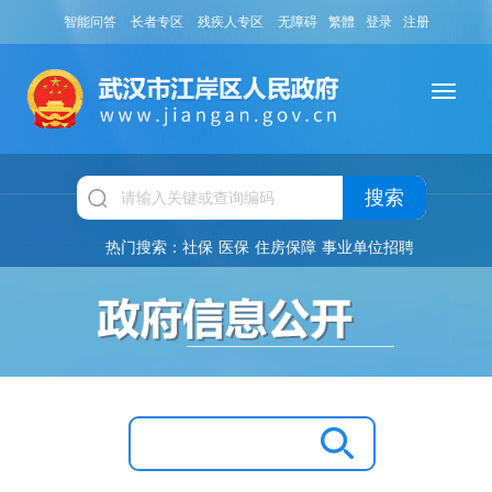
智能问答
长者专区
残疾人专区
无障碍
繁體
登录
注册
搜索
热门搜索：
社保
医保
住房保障
事业单位招聘