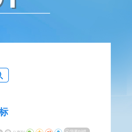
指标
我要纠错