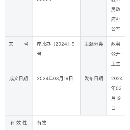
民政
府办
公室
文 号
岸政办〔2024〕9
主题分类
政务
号
公开;
卫生
成文日期
2024年03月19日
发布日期
2024
年03
月19
日
有 效 性
有效