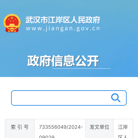
索 引 号
733556049/2024-
发文单位
江岸
09029
区人