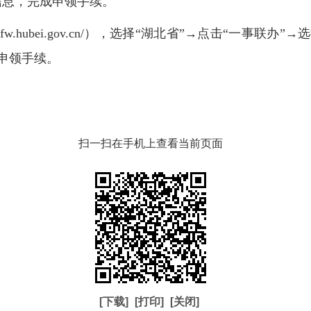
信息，完成申领手续。
wfw.hubei.gov.cn/），选择“湖北省”→点击“一事联
申领手续。
扫一扫在手机上查看当前页面
[下载]
[打印]
[关闭]