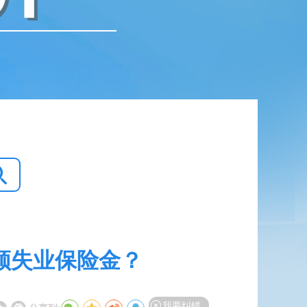
领失业保险金？
我要纠错