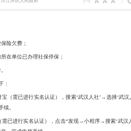
汉市江岸区人民政府
字号 :
|
业保险欠费；
前所在单位已办理社保停保；
卡。
下：
宝（需已进行实名认证），搜索‘武汉人社’→选择‘武汉
手续。
需已进行实名认证），点击“发现→小程序→搜索‘武汉人社