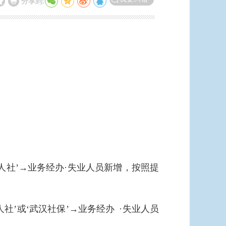
分享到:
人社’→业务经办·失业人员新增，按照提
’或‘武汉社保’→业务经办 ·失业人员