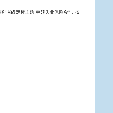
办”→选择“省级定标主题·申领失业保险金”，按