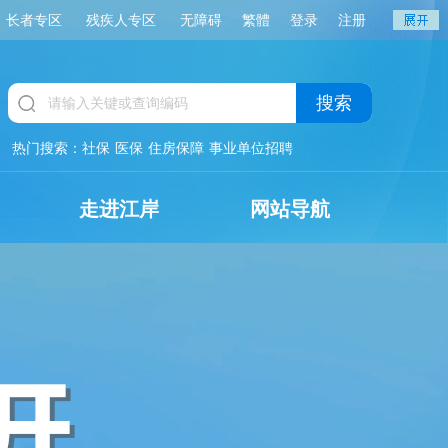
长者专区
残疾人专区
无障碍
繁體
登录
注册
搜索
热门搜索：
社保
医保
住房保障
事业单位招聘
走进江岸
网站导航