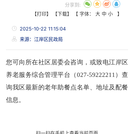
分享到:
【打印】
【下载】
【 字体：
大
中
小
】
2025-10-22 11:15:04
来源：江岸区民政局
您可向所在社区居委会咨询，或致电江岸区
养老服务综合管理平台（
027-59222211
）查
询我区最新的老年助餐点名单、地址及配餐
信息。
扫一扫在手机上查看当前页面