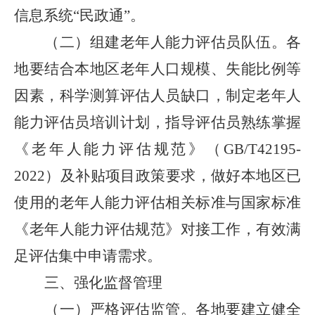
信息系统“民政通”。
（二）组建老年人能力评估员队伍。
各
地要结合本地区老年人口规模、失能比例等
因素，科学测算评估人员缺口，制定老年人
能力评估员培训计划，指导评估员熟练掌握
《老年人能力评估规范》（
GB/T42195-
2022）及补贴项目政策要求，做好本地区已
使用的老年人能力评估相关标准与国家标准
《老年人能力评估规范》对接工作，有效满
足评估集中申请需求。
三、强化监督管理
（一）严格评估监管。
各地要建立健全