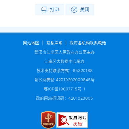
打印
关闭
网站地图
|
隐私声明
|
政府各机构联系电话
武汉市江岸区人民政府办公室主办
江岸区大数据中心承办
技术支持联系方式：85320188
鄂公网安备 42010202000845号
鄂ICP备19007715号-1
政府网站标识码：4201020005