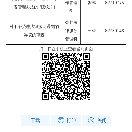
作管理
罗琳
82719775
者管理办法的行政处罚
科
公共法
对不予受理法律援助通知的
律服务
王靖
82730148
异议的审查
管理科
扫一扫在手机上查看当前页面
下载
打印
关闭