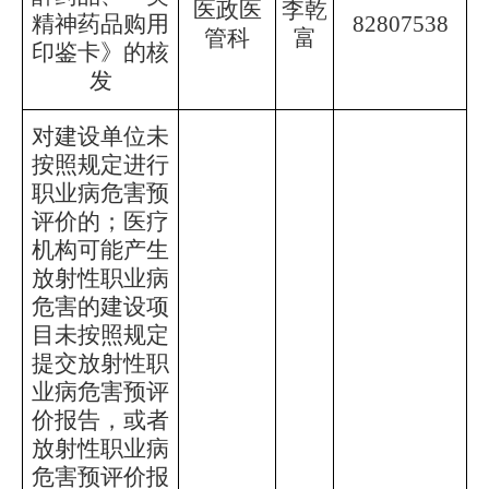
医政医
李乾
精神药品购用
82807538
管科
富
印鉴卡》的核
发
对建设单位未
按照规定进行
职业病危害预
评价的；医疗
机构可能产生
放射性职业病
危害的建设项
目未按照规定
提交放射性职
业病危害预评
价报告，或者
放射性职业病
危害预评价报