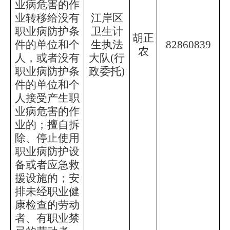
业病危害的作
业转移给没有
江岸区
职业病防护条
卫生计
胡正
件的单位和个
生执法
82860839
农
人，或者没有
大队
(行
职业病防护条
政委托)
件的单位和个
人接受产生职
业病危害的作
业的；擅自拆
除、停止使用
职业病防护设
备或者应急救
援设施的；安
排未经职业健
康检查的劳动
者、有职业禁