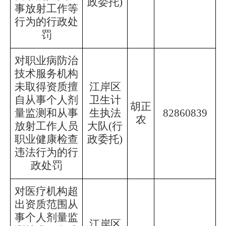
政委托)
事放射工作等
行为的行政处
罚
对职业病防治
技术服务机构
未取得资质擅
江岸区
自从事个人剂
卫生计
胡正
量监测和从事
生执法
82860839
农
放射工作人员
大队
(行
职业健康检查
政委托)
违法行为的行
政处罚
对医疗机构超
出资质范围从
事个人剂量监
江岸区