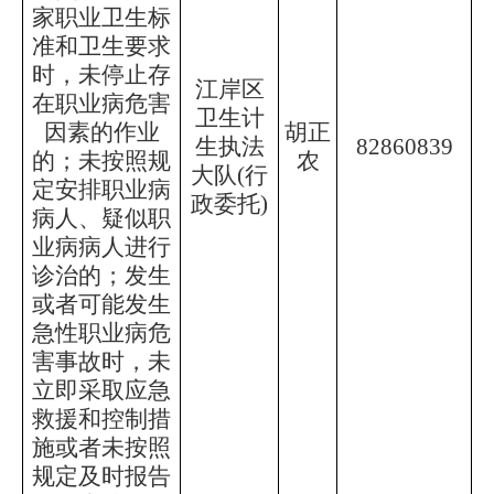
家职业卫生标
准和卫生要求
时，未停止存
江岸区
在职业病危害
卫生计
因素的作业
胡正
生执法
82860839
的；未按照规
农
大队
(行
定安排职业病
政委托)
病人、疑似职
业病病人进行
诊治的；发生
或者可能发生
急性职业病危
害事故时，未
立即采取应急
救援和控制措
施或者未按照
规定及时报告