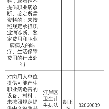
料，或者拒不
提供职业病诊
断、鉴定所需
资料的；未按
照规定承担职
业病诊断、鉴
定费用和职业
病病人的医
疗、生活保障
费用的行政处
罚
对向用人单位
提供可能产生
职业病危害的
江岸区
设备、材料，
卫生计
未按照规定提
胡正
生执法
82860839
供中文说明书
农