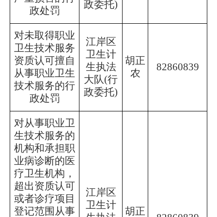
政委托)
政处罚
对未取得职业
江岸区
卫生技术服务
卫生计
资质认可擅自
胡正
生执法
82860839
从事职业卫生
农
大队
(行
技术服务的行
政委托)
政处罚
对从事职业卫
生技术服务的
机构和承担职
业病诊断的医
疗卫生机构，
超出资质认可
江岸区
或者诊疗项目
卫生计
登记范围从事
胡正