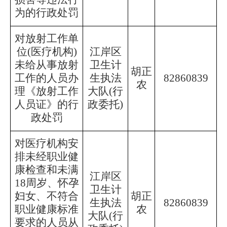
为的行政处罚
对放射工作单
位
(医疗机构)
江岸区
未给从事放射
卫生计
胡正
工作的人员办
生执法
82860839
农
理《放射工作
大队
(行
人员证》的行
政委托)
政处罚
对医疗机构安
排未经职业健
康检查和未满
江岸区
18周岁、怀孕
卫生计
妇女、不符合
胡正
生执法
82860839
职业健康标准
农
大队
(行
要求的人员从