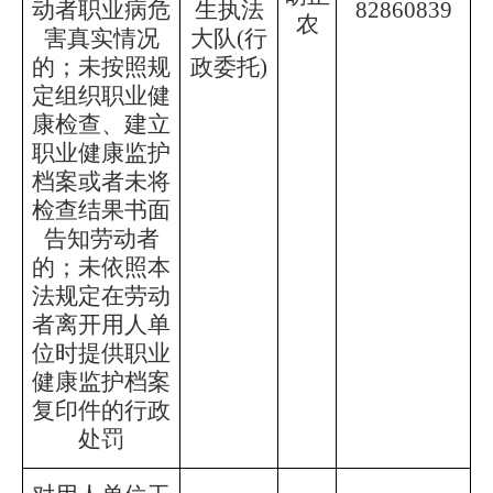
动者职业病危
生执法
82860839
农
害真实情况
大队
(行
的；未按照规
政委托)
定组织职业健
康检查、建立
职业健康监护
档案或者未将
检查结果书面
告知劳动者
的；未依照本
法规定在劳动
者离开用人单
位时提供职业
健康监护档案
复印件的行政
处罚