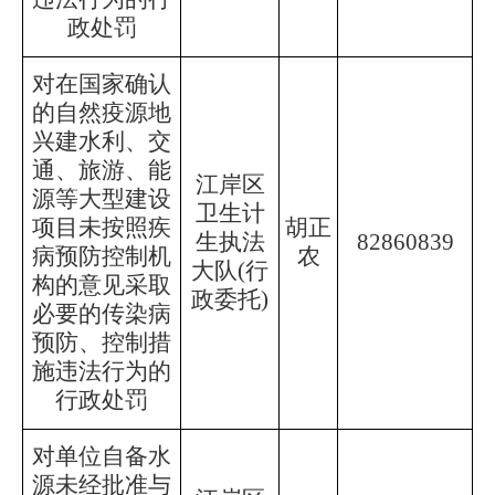
政处罚
对在国家确认
的自然疫源地
兴建水利、交
通、旅游、能
江岸区
源等大型建设
卫生计
项目未按照疾
胡正
生执法
82860839
病预防控制机
农
大队
(行
构的意见采取
政委托)
必要的传染病
预防、控制措
施违法行为的
行政处罚
对单位自备水
源未经批准与