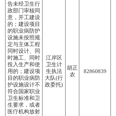
告未经卫生行
政部门审核同
意，开工建设
的；建设项目
的职业病防护
设施未按照规
定与主体工程
同时设计、同
时施工、同时
江岸区
投入生产和使
卫生计
胡正
用的；
建设项
生执法
82860839
农
目的职业病防
大队
(行
护设施设计不
政委托)
符合国家职业
卫生标准和卫
生要求，或者
医疗机构放射