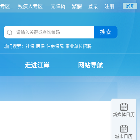
专区
残疾人专区
无障碍
繁體
登录
注册
搜索
热门搜索：
社保
医保
住房保障
事业单位招聘
走进江岸
网站导航
新媒体日历
城市日历