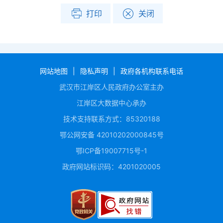
打印
关闭
网站地图
|
隐私声明
|
政府各机构联系电话
武汉市江岸区人民政府办公室主办
江岸区大数据中心承办
技术支持联系方式：85320188
鄂公网安备 42010202000845号
鄂ICP备19007715号-1
政府网站标识码：4201020005