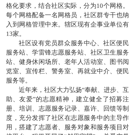
格化要求，结合社区实际，分为10
个网格。
每个网格配备一名网格员，社区群专干也纳
入到网格管理中来。
辖区现有企事业单位有
13家。
社区设有党员群众服务中心、
社区便民
服务站、
学雷锋志愿服务站、
社区卫生
服务
站、健身休闲场所、老年人活动室、图书阅
览室、宣传栏、警务室、再就业中介、便民
服务等。
近年来，社区大力弘扬
“奉献、进步、互
助、友爱”的志愿精神，建立健全了招募注
册、培训、志愿服务记录、嘉许、回馈等制
度，充分发挥了社区在志愿服务中的主导作
用，搭建了志愿者、服务对象和服务项目对