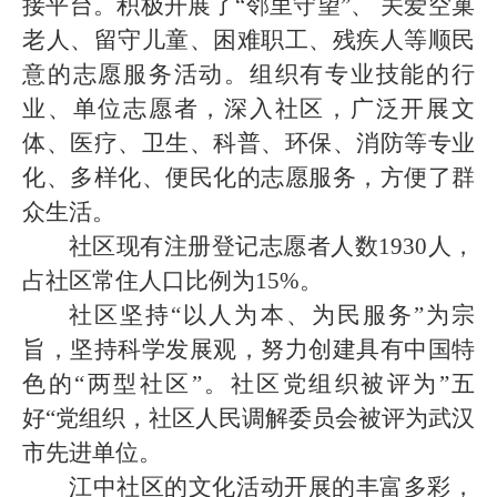
接平台。积极开展了“邻里守望”、 关爱空巢
老人、留守儿童、困难职工、残疾人等顺民
意的志愿服务活动。组织有专业技能的行
业、单位志愿者，深入社区，广泛开展文
体、医疗、卫生、科普、环保、消防等专业
化、多样化、便民化的志愿服务，方便了群
众生活。
社区现有注册登记志愿者人数
1930
人，
占社区常住人口比例为
15%
。
社区坚持
“以人为本、为民服务”为宗
旨，坚持科学发展观，努力创建具有中国特
色的“两型社区”。社区党组织被评为”五
好“党组织，社区人民调解委员会被评为武汉
市先进单位。
江中社区的文化活动开展的丰富多彩，