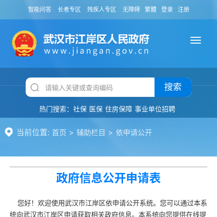
智能问答
长者专区
残疾人专区
无障碍
繁體
登录
注册
搜索
热门搜索：
社保
医保
住房保障
事业单位招聘
当前位置:
>
>
首页
辅助栏目
依申请公开
政府信息公开申请表
您好！欢迎使用武汉市江岸区依申请公开系统。您可以通过本系
统向武汉市江岸区申请获取相关政府信息。本系统向您提供在线提