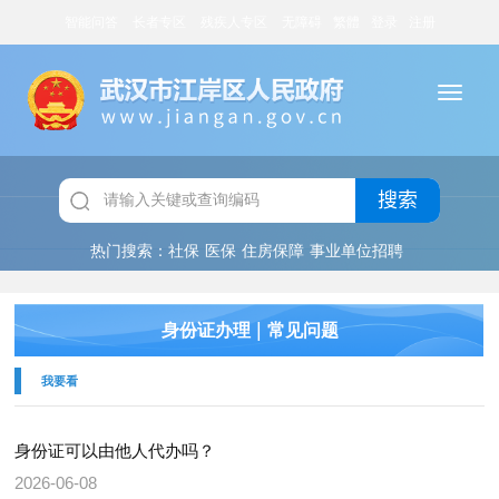
智能问答
长者专区
残疾人专区
无障碍
繁體
登录
注册
搜索
热门搜索：
社保
医保
住房保障
事业单位招聘
|
身份证办理
常见问题
我要看
身份证可以由他人代办吗？
2026-06-08