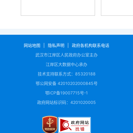
网站地图
|
隐私声明
|
政府各机构联系电话
武汉市江岸区人民政府办公室主办
江岸区大数据中心承办
技术支持联系方式：85320188
鄂公网安备 42010202000845号
鄂ICP备19007715号-1
政府网站标识码：4201020005