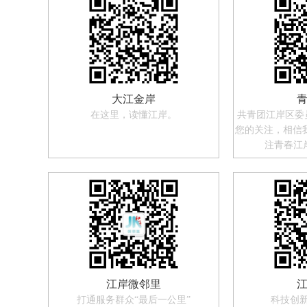
大江金岸
在这里，读懂江岸。
共青团江岸区委
您的关注，相信我
注青春江
江岸微邻里
打通服务群众“最后一公里”
科技创