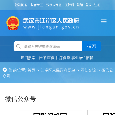
智能问答
长者专区
残疾人专区
无障碍
繁體
登录
注册
搜索
热门搜索：
社保
医保
住房保障
事业单位招聘
当前位置:
>
>
>
首页
江岸区人民政府网站
互动交流
微信公
众号
微信公众号