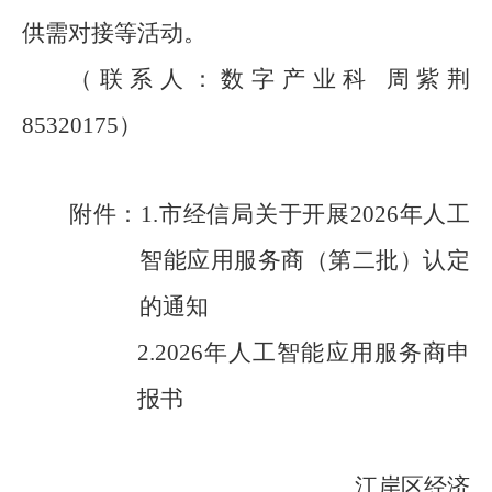
供需对接等活动。
（联系人：数字产业科
周紫荆
85320175
）
附件：
1.
市经信局关于开展
2026
年人工
智能应用服务商（第二批）认定
的通知
2.
202
6
年人工智能应用服务商申
报书
江岸区经济