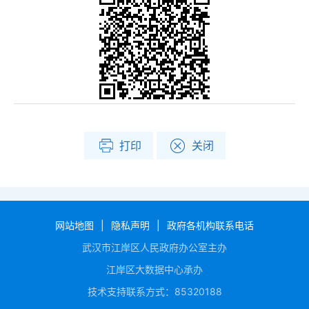
打印
关闭
网站地图
|
隐私声明
|
政府各机构联系电话
武汉市江岸区人民政府办公室主办
江岸区大数据中心承办
技术支持联系方式：85320188