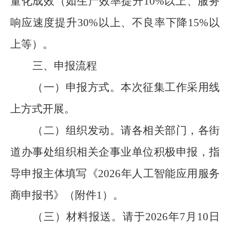
量化成效（如生产效率提升
10%
以上、服务
响应速度提升
30%
以上、不良率下降
15%
以
上等）。
三、
申报流程
（一）申报方式。本次征集工作采用线
上方式开展。
（二）组织发动。请各相关部门，各街
道办事处组织相关企事业单位积极申报，指
导申报主体填写《
2026
年人工智能应用服务
商申报书》（附件
1
）。
（三）材料报送。请于
2026
年
7
月
10
日