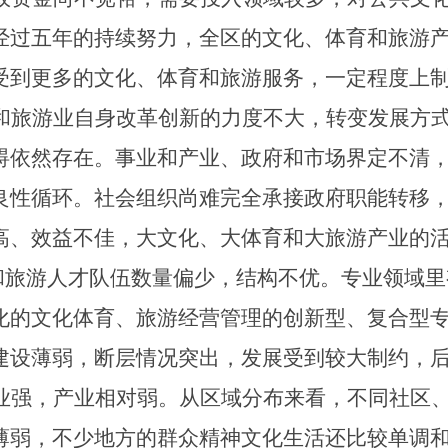
经过五年的持续努力，全区的文化、体育和旅游
受到更多的文化、体育和旅游服务，一定程度上
和旅游业自身改革创新的力度不大，转变发展方
碍依然存在。
事业和产业、政府和市场界定不清
良性循环。
社会组织尚难完全承接政府职能转移
高、效益不佳，大文化、大体育和大旅游产业的
和旅游人才队伍
数量偏少，结构不优。
专业领域里
化的文化体育、旅游经营管理的
创新型、复合型
建设薄弱，
断层情况突出，发展受到较大制约，
业强，产业相对弱。从区域分布来看，
不同社区
薄弱，不少地方的群众精神文化生活还比较单调