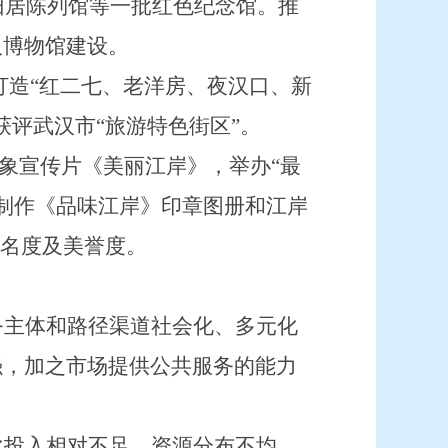
旧居陈列馆等一批红色纪念馆。推
人博物馆建设。
点打造“红二七、老洋房、夜汉口、新
评武汉市“旅游特色街区”。
象宣传片《美丽江岸》，举办
“最
制作《品味江岸》印章图册和江岸
知名度及美誉度。
务主体和路径渠道社会化、多元化
强，加之市场提供公共服务的能力
化投入相对不足，资源分布不均，