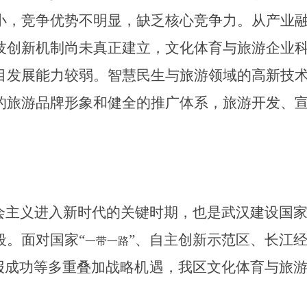
小，竞争优势不明显，缺乏核心竞争力。从产业
技创新机制尚未真正建立，文化体育与旅游企业
目发展能力较弱。智慧民生与旅游领域的高新技
的旅游品牌形象和健全的推广体系，旅游
开发、
社会主义进入新时代的关键时期，也是武汉建设国
段。面对国家“
”、自主创新示范区、长江
一带一路
报成功
等多重叠加战略机遇，我区文化体育与旅