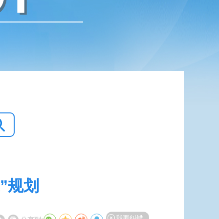
”规划
我要纠错