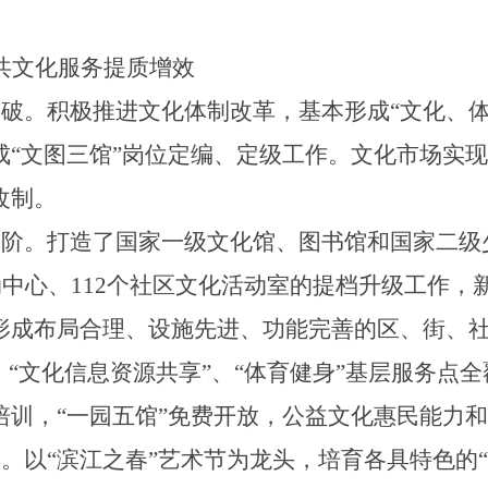
共文化服务提质增效
突破。
积极推进文化体制改革，基本形成
“文化、
成
“文图三馆”岗位定编、定级工作。
文化市场实现
改制。
台阶。打造了国家一级文化馆、图书馆和国家二级
动中心、
112
个社区文化活动室的提档升级工作，
形成布局合理、设施先进、功能完善的区、街、
、“文化信息资源共享”、“体育健身”基层服务点
培训，“一园五馆”免费开放，公益文化惠民能力
彩。以
“滨江之春”艺术节为龙头，培育各具特色的