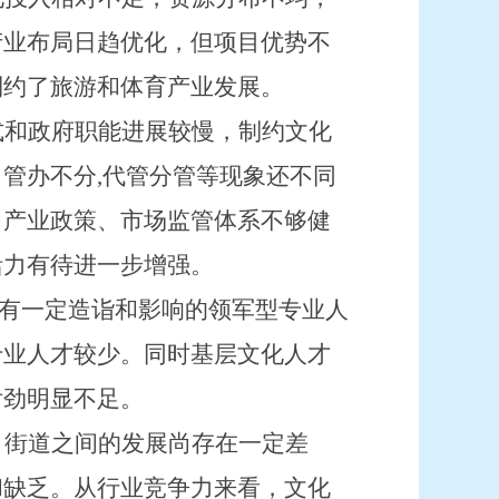
产业布局日趋优化，但项目优势不
制约了旅游和体育产业发展。
式和政府职能进展较慢，制约文化
，
管办不分
,
代管分管等现象还不同
，产业政策、市场监管体系不够健
活力有待进一步增强。
有一定造诣和影响的领军型专业人
专业人才较少
。同时
基层文化人才
后劲明显不足。
、街道之间的发展尚存在一定差
和缺乏。从
行业竞争力来看，文化