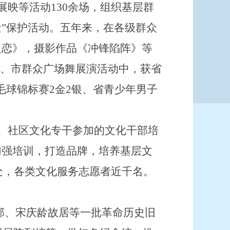
展映等活动
130
余场，组织基层群
遗”保护活动。五年来，在各级群众
之恋》，摄影作品《冲锋陷阵》等
省、市群众广场舞展演活动中，获省
毛球锦标赛
2
金
2
银、省青少年男子
、社区文化专干参加的文化干部培
加强培训，打造品牌，培养基层文
处，各类文化服务志愿者近千名。
军部、宋庆龄故居等一批革命历史旧