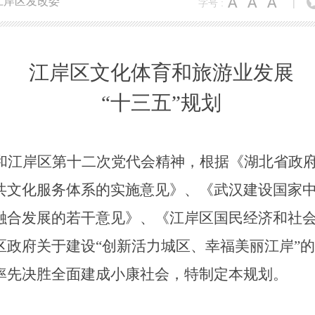
江岸区发改委
字号 :
|
江岸区文化体育和旅游业发展
“十三五”规划
和江岸区第十二次党代会精神，根据
《湖北省政
共文化服务体系的实施意见》、
《武汉建设国家
融合发展的若干意见》
、《江岸区国民经济和社
区政府关于建设
“创新活力城区、幸福美丽江岸”
率先决胜全面建成小康社会，特制定本规划。