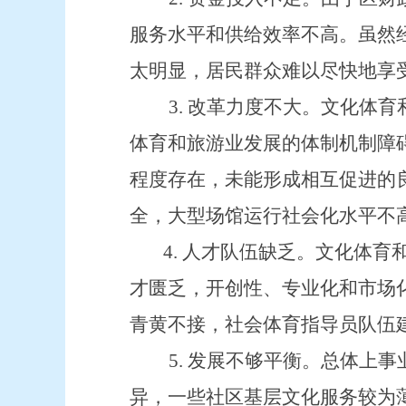
服务水平和供给效率不高
。虽然
太明显，居民群众难以尽快地享
3.
改革力度不大。文化体育
体育和旅游业发展的体制机制障
程度存在，
未能形成相互促进的
全，大型场馆运行社会化水平不
4.
人才队伍缺乏。文化体育
才匮乏，
开创性、专业化和市场
青黄不接，
社会体育指导员队伍
5.
发展不够平衡。总体上事
异，一些社区基层文化服务较为