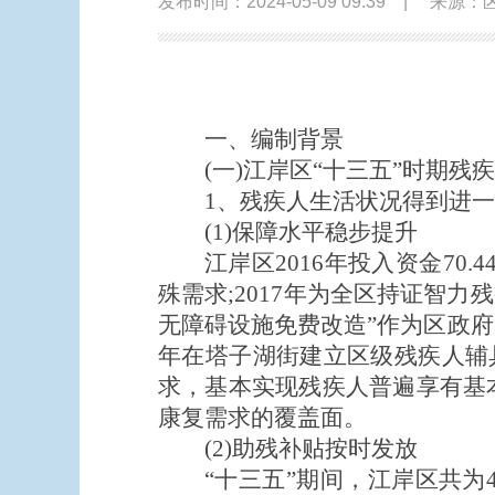
发布时间：2024-05-09 09:39
|
来源：
一、编制背景
(一)江岸区“十三五”时期
1、残疾人生活状况得到进
(1)保障水平稳步提升
江岸区2016年投入资金70
殊需求;2017年为全区持证智力
无障碍设施免费改造”作为区政府
年在塔子湖街建立区级残疾人辅
求，基本实现残疾人普遍享有基本
康复需求的覆盖面。
(2)助残补贴按时发放
“十三五”期间，江岸区共为4