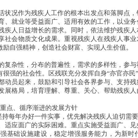
活状况作为残疾人工作的根本出发点和落脚点，
育、就业等受益面广、适用有效的工作，以业务
残疾人日益增长的需求。同时，依法维护残疾人
享社会物质文化成果。重视残疾人在残疾人事业
激励自强精神，创造社会财富、实现人生价值。
的复杂性，分布的普遍性，需求的多样性，参与
有很强的社会性。区残联充分发挥自身“亦官亦民
都动员起来，鼓励和引导社会各界参与、支持残
发展格局，培育理解、尊重、关心、帮助残疾人
出重点、循序渐进的发展方针
终坚持每年办好一件实事，优先解决残疾人迫切需
、适应面广的实际困难。重点实施受益面广、见
加强基础设施建设，稳定增强服务能力，为新时