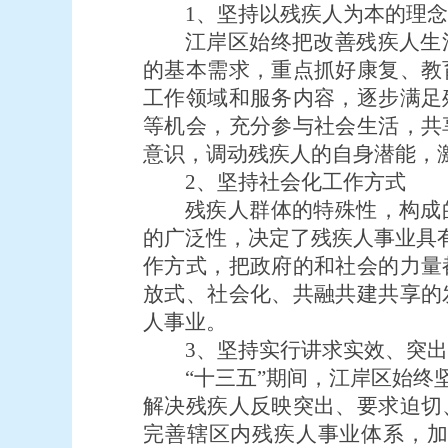
1、坚持以残疾人为本的理念
江岸区始终把改善残疾人生
的基本需求，重点抓好康复、教
工作领域和服务内容，逐步满足
等机会，充分参与社会生活，共
意识，调动残疾人的自身潜能，
2、坚持社会化工作方式
残疾人群体的特殊性，构成
的广泛性，决定了残疾人事业具
作方式，把政府的和社会的力量
放式、社会化、共融共建共享的
人事业。
3、坚持实行讲求实效、突
“十三五”期间，江岸区始
解决残疾人反映突出、要求迫切
完善辖区内残疾人事业体系，