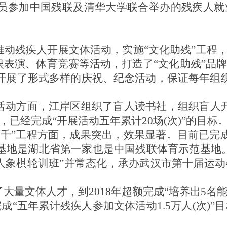
员参加中国残联及清华大学联合举办的残疾人就
推动残疾人开展文体活动，实施“文化助残”工程，
娱表演、体育竞赛等活动，打造了“文化助残”品
开展了形式多样的庆祝、纪念活动，保证每年组
目活动方面，江岸区组织了盲人读书社，组织盲人
已经完成“开展活动五年累计20场(次)”的目标
百千”工程方面，成果突出，效果显著。目前已完
基地是湖北省第一家也是中国残联体育示范基地
疾人象棋轮训班”并常态化，承办武汉市第十届运
了大量文体人才，到2018年超额完成“培养出5
完成“五年累计残疾人参加文体活动1.5万人(次)