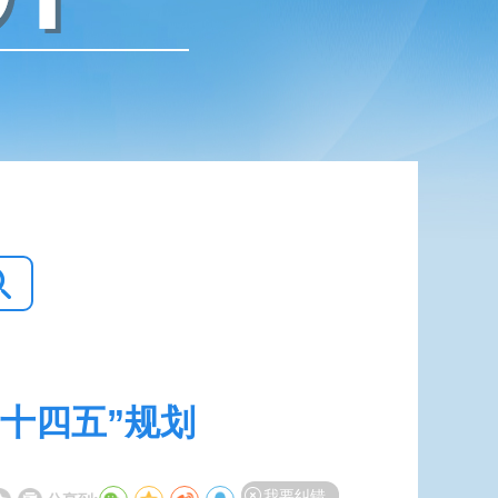
十四五”规划
我要纠错