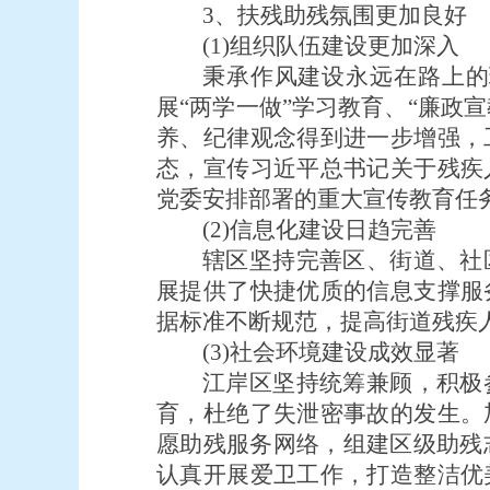
3、扶残助残氛围更加良好
(1)组织队伍建设更加深入
秉承作风建设永远在路上的
展“两学一做”学习教育、“廉政
养、纪律观念得到进一步增强，
态，宣传习近平总书记关于残疾
党委安排部署的重大宣传教育任
(2)信息化建设日趋完善
辖区坚持完善区、街道、社
展提供了快捷优质的信息支撑服
据标准不断规范，提高街道残疾
(3)社会环境建设成效显著
江岸区坚持统筹兼顾，积极
育，杜绝了失泄密事故的发生。
愿助残服务网络，组建区级助残志
认真开展爱卫工作，打造整洁优