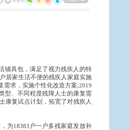
分享到:
全生活辅具包，满足了视力残疾人的特
100户居家生活不便的残疾人家庭实施
求，实施个性化改造方案;2019
类型、不同程度残障人士的康复需
人士康复试点计划，拓宽了对残疾人
中，为18383户一户多残家庭发放补