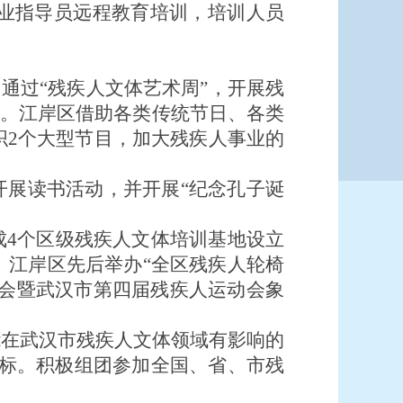
业指导员远程教育培训，培训人员
通过“残疾人文体艺术周”，开展残
牌。江岸区借助各类传统节日、各类
织2个大型节目，加大残疾人事业的
开展读书活动，并开展“纪念孔子诞
。
成4个区级残疾人文体培训基地设立
。江岸区先后举办“全区残疾人轮椅
动会暨武汉市第四届残疾人运动会象
名能在武汉市残疾人文体领域有影响的
”目标。积极组团参加全国、省、市残