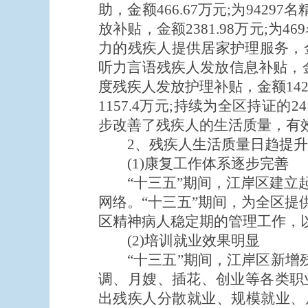
助，金额466.67万元;为942
放补贴，金额2381.98万元;为
力的残疾人提供居家护理服务，金额8
听力言语残疾人发放信息补贴，金额1
度残疾人发放护理补贴，金额142
1157.4万元;持续为全区持证
步改善了残疾人的生活质量，有
2、残疾人生活质量日趋提升
(1)康复工作体系逐步完善
“十三五”期间，江岸区建
网络。“十三五”期间，为全区提供
区精神病人稳定期的管理工作，
(2)培训就业效果明显
“十三五”期间，江岸区新增残
调、月嫂、插花、创业等各类职
出残疾人分散就业、规模就业、