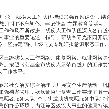
理念，残疾人工作队伍持续加强作风建设，结
宣教月”和“不忘初心、牢记使命”主题教育等活动
工作作风不断改进。残疾人工作队伍深入各街道
人事业的重要论述，指导、帮助各阳光家园开展
务，坚持定期向上级党委专题汇报意识形态工作
区三级残疾人工作网络、康复网络、就业网络等
务。按照《创建全市残疾人示范街道》的工作要
人工作水平。
参加社会治安综合治理，开展安全生产活动，巩
加强档案管理，残疾证换证复查工作实现了省一
愿者服务大队1个，街道助残志愿服务中队17个
美的办公环境，为江岸区残疾人事业的健康持续