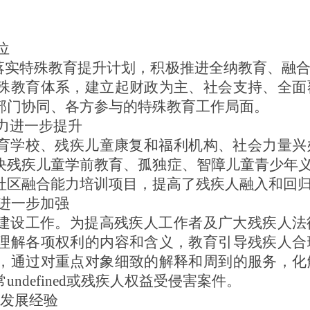
位
面落实特殊教育提升计划，积极推进全纳教育、融
殊教育体系，建立起财政为主、社会支持、全面
部门协同、各方参与的特殊教育工作局面。
能力进一步提升
育学校、残疾儿童康复和福利机构、社会力量兴
决残疾儿童学前教育、孤独症、智障儿童青少年义
社区融合能力培训项目，提高了残疾人融入和回
能力进一步加强
建设工作。为提高残疾人工作者及广大残疾人法
理解各项权利的内容和含义，教育引导残疾人合
，通过对重点对象细致的解释和周到的服务，化
ndefined或残疾人权益受侵害案件。
业发展经验