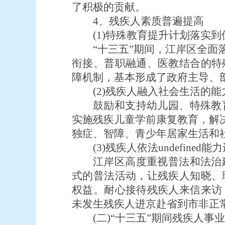
了积极的贡献。
4、残疾人素质普遍提高
(1)特殊教育提升计划落实到
“十三五”期间，江岸区全
衔接、普职融通、医教结合的特
障机制，基本形成了政府主导、
(2)残疾人融入社会生活的
鼓励和支持幼儿园、特殊教
实施残疾儿童学前康复教育，解
独症、智障、青少年居家生活和
(3)残疾人依法undefined
江岸区高度重视普法和法治
式的普法活动，让残疾人知晓、
权益。耐心接待残疾人来信来访
未发生残疾人进京赴省到市非正常u
(二)“十三五”期间残疾人事