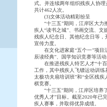
式。并连续两年组织残疾人协理
共计462人次。
(3)文体活动精彩纷呈
“十三五”期间，江岸区大力
疾人“读书之城”、书画交流、文
残疾人纪念日、其他纪念日等，
宣传力度。
在文化进家庭“五个一”项
辰读经典”、国学知识竞赛等活动，
在推进残疾人特艺人才“十
工作，其中残疾人飞镖运动训练
太极功夫扇培训班”和“全区残
棋竞赛。
“十三五”期间，江岸区培养
优秀人才”目标。截至2020年已
疾人赛事，并取得优异成绩。