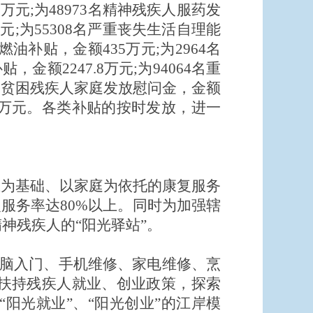
5万元;为48973名精神残疾人服药发
万元;为55308名严重丧失生活自理能
油补贴，金额435万元;为2964名
金额2247.8万元;为94064名重
17户贫困残疾人家庭发放慰问金，金额
8.1万元。各类补贴的按时发放，进一
区为基础、以家庭为依托的康复服务
康复服务率达80%以上。同时为加强辖
神残疾人的“阳光驿站”。
d、电脑入门、手机维修、家电维修、烹
扶持残疾人就业、创业政策，探索
阳光就业”、“阳光创业”的江岸模