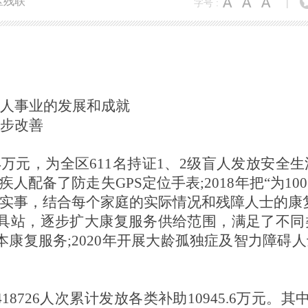
区残联
字号 :
|
残疾人事业的发展和成就
一步改善
.44万元，为全区611名持证1、2级盲人发放安
残疾人配备了防走失GPS定位手表;2018年把“为
实事，结合每个家庭的实际情况和残障人士的康复需
具站，逐步扩大康复服务供给范围，满足了不同
康复服务;2020年开展大龄孤独症及智力障碍
18726人次累计发放各类补助10945.6万元。其