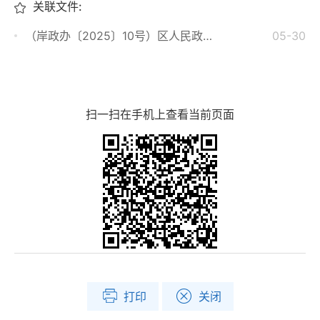
关联文件:
（岸政办〔2025〕10号）区人民政府办公室关于印发江岸区既有房屋外墙安全隐患排查整治工作实施方案的通知
05-30
扫一扫在手机上查看当前页面
打印
关闭