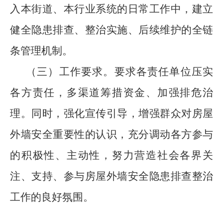
入本街道、本行业系统的日常工作中，建立
健全隐患排查、整治实施、后续维护的全链
条管理机制。
（三）工作要求。要求各责任单位压实
各方责任，多渠道筹措资金、加强排危治
理。同时，强化宣传引导，增强群众对房屋
外墙安全重要性的认识，充分调动各方参与
的积极性、主动性，努力营造社会各界关
注、支持、参与房屋外墙安全隐患排查整治
工作的良好氛围。