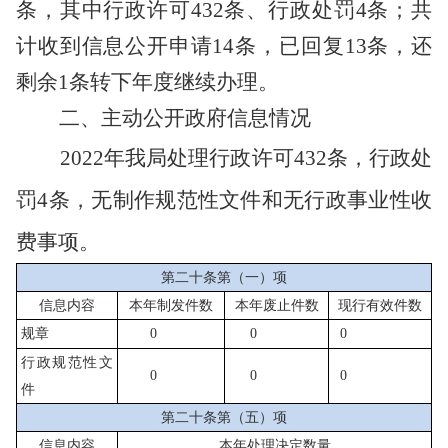
条，其中行政许可432条、行政处罚4条；共
计收到信息公开申请14条，已回复13条，还
剩余1条转下年度继续办理。
二、
主动公开政府信息情况
2022年我局处理行政许可432条，行政处
罚4条，无制作规范性文件和无行政事业性收
费事项。
第二十条第（一）项
信息内容
本年
制发件数
本年废止件数
现行有效件
数
规章
0
0
0
行政规范性文
0
0
0
件
第二十条第（五）项
信息内容
本年处理决定数量