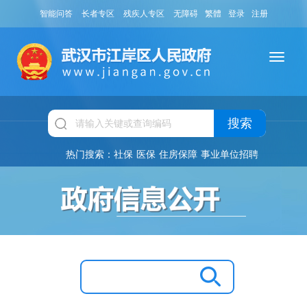
智能问答
长者专区
残疾人专区
无障碍
繁體
登录
注册
搜索
热门搜索：
社保
医保
住房保障
事业单位招聘