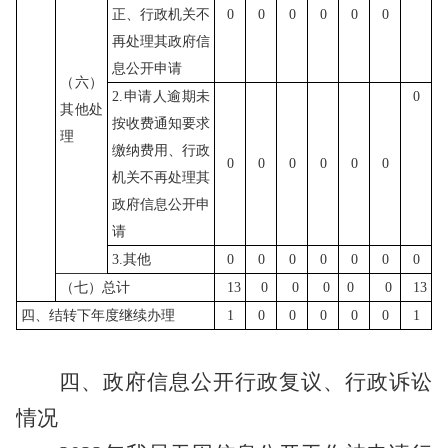
正、行政机关不
0
0
0
0
0
0
再处理其政府信
息公开申请
（六）
2.申请人逾期未
0
其他处
按收费通知要求
理
缴纳费用、行政
0
0
0
0
0
0
机关不再处理其
政府信息公开申
请
3.其他
0
0
0
0
0
0
0
（七）总计
13
0
0
0
0
0
13
四、结转下年度继续办理
1
0
0
0
0
0
1
四、政府信息公开行政复议、行政诉讼
情况