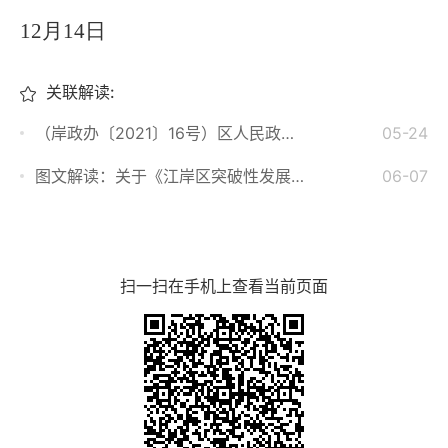
12月14日
关联解读:
（岸政办〔2021〕16号）区人民政府办公室关于印发江岸区突破性发展数字经济实施方案的通知
05-24
图文解读：关于《江岸区突破性发展数字经济实施方案》的解读
06-07
扫一扫在手机上查看当前页面