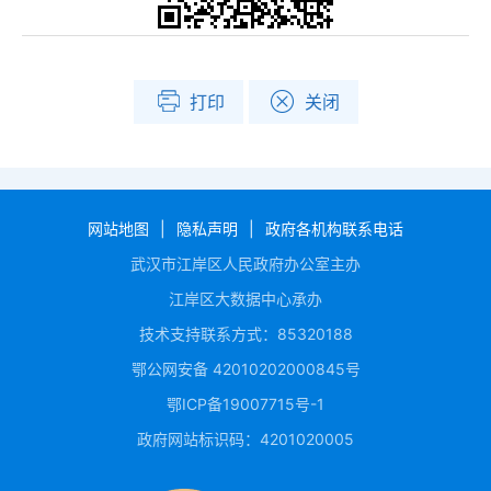
打印
关闭
网站地图
|
隐私声明
|
政府各机构联系电话
武汉市江岸区人民政府办公室主办
江岸区大数据中心承办
技术支持联系方式：85320188
鄂公网安备 42010202000845号
鄂ICP备19007715号-1
政府网站标识码：4201020005